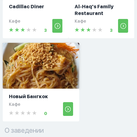
Cadillac Diner
Al-Haq's Family
Restaurant
Кафе
Кафе
3
3
Новый Бангкок
Кафе
0
О заведении