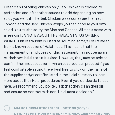
Great menu offering chicken only. Jerk Chicken is cooked to 
perfection and offer other sauces to add depending on how 
spicy you want it. The Jerk Chicken pizza cones are the first in 
London and the Jerk Chicken Wraps you can choose your own 
salad. You must also try the Mac and Cheese. All meals come with 
a free drink. A NOTE ABOUT THE HALAL STATUS OF JERK 
WORLD This restaurant is listed as sourcing some/all of its meat 
from a known supplier of Halal meat. This means that the 
management or employees of this restaurant may not be aware 
of their own halal status if asked. However, they may be able to 
confirm their meat supplier, in which case you can proceed if you 
feel comfortable eating there. Feel free to click on the name of 
the supplier and/or certifier listed in the Halal summary to learn 
more about their Halal procedures. Even if you do decide to eat 
here, we recommend you politely ask that they clean their grill 
and ensure no contact with non-Halal meat or alcohol."
Мы не несем ответственности за услуги,
реализуемые организациями, находящимися у нас