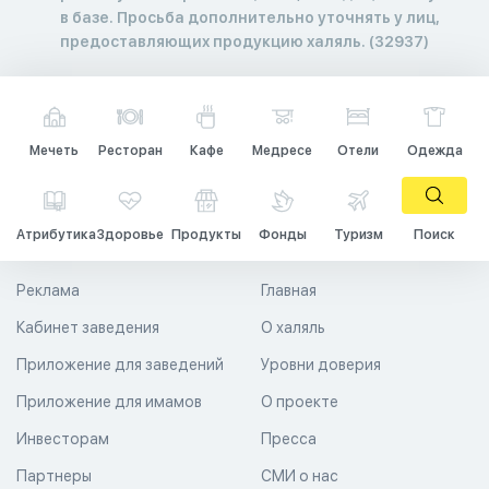
в базе. Просьба дополнительно уточнять у лиц,
предоставляющих продукцию халяль. (32937)
Мечеть
Ресторан
Кафе
Медресе
Отели
Одежда
Атрибутика
Здоровье
Продукты
Фонды
Туризм
Поиск
Реклама
Главная
Кабинет заведения
О халяль
Приложение для заведений
Уровни доверия
Приложение для имамов
О проекте
Инвесторам
Пресса
Партнеры
СМИ о нас