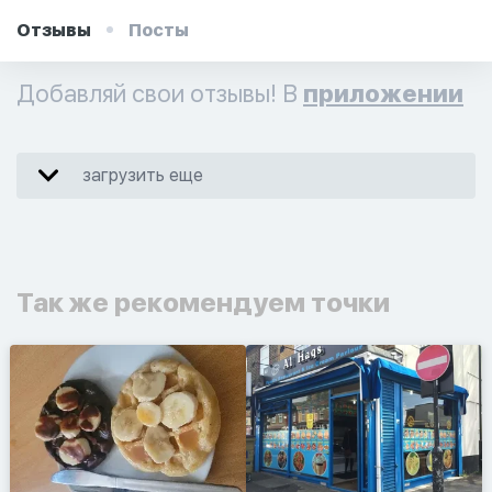
Отзывы
Посты
Добавляй свои отзывы! В
приложении
загрузить еще
Так же рекомендуем точки