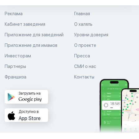
Реклама
Главная
Кабинет заведения
О халяль
Приложение для заведений
Уровни доверия
Приложение для имамов
О проекте
Инвесторам
Пресса
Партнеры
СМИ о нас
Франшиза
Контакты
Загрузить на
Доступно в
App Store