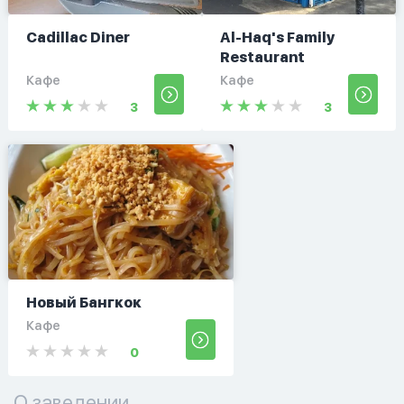
Cadillac Diner
Al-Haq's Family
Restaurant
Кафе
Кафе
3
3
Новый Бангкок
Кафе
0
О заведении