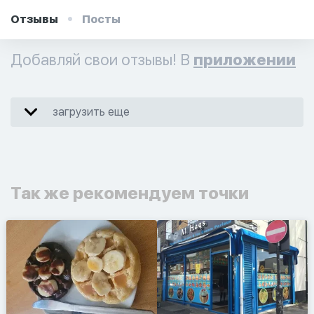
Отзывы
Посты
Добавляй свои отзывы! В
приложении
загрузить еще
Так же рекомендуем точки