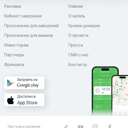
Реклама
Главная
Кабинет заведения
О халяль
Приложение для заведений
Уровни доверия
Приложение для имамов
О проекте
Инвесторам
Пресса
Партнеры
СМИ о нас
Франшиза
Контакты
Загрузить на
Доступно в
App Store
Частная компания