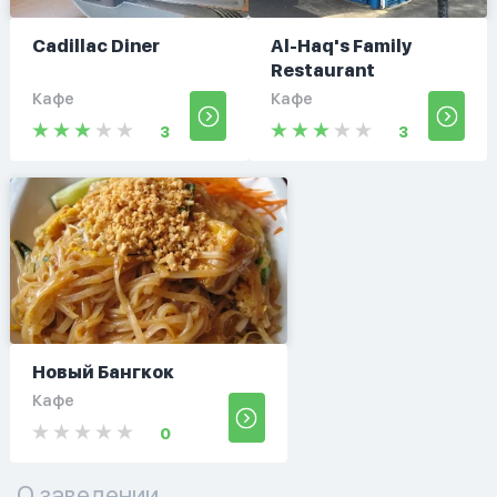
Cadillac Diner
Al-Haq's Family
Restaurant
Кафе
Кафе
3
3
Новый Бангкок
Кафе
0
О заведении