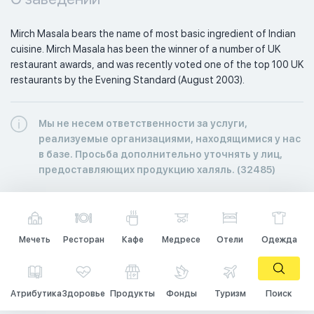
Mirch Masala bears the name of most basic ingredient of Indian 
cuisine. Mirch Masala has been the winner of a number of UK 
restaurant awards, and was recently voted one of the top 100 UK 
restaurants by the Evening Standard (August 2003).
Мы не несем ответственности за услуги,
реализуемые организациями, находящимися у нас
в базе. Просьба дополнительно уточнять у лиц,
предоставляющих продукцию халяль. (32485)
Мечеть
Ресторан
Кафе
Медресе
Отели
Одежда
Атрибутика
Здоровье
Продукты
Фонды
Туризм
Поиск