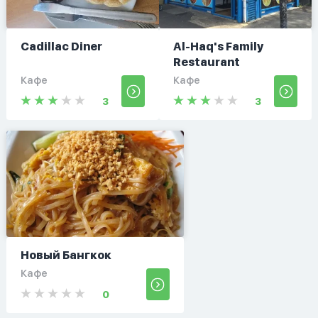
Cadillac Diner
Al-Haq's Family
Restaurant
Кафе
Кафе
3
3
Новый Бангкок
Кафе
0