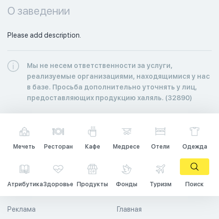
О заведении
Please add description.
Мы не несем ответственности за услуги,
реализуемые организациями, находящимися у нас
в базе. Просьба дополнительно уточнять у лиц,
предоставляющих продукцию халяль. (32890)
Мечеть
Ресторан
Кафе
Медресе
Отели
Одежда
Атрибутика
Здоровье
Продукты
Фонды
Туризм
Поиск
Реклама
Главная