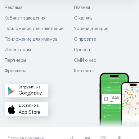
Реклама
Главная
Кабинет заведения
О халяль
Приложение для заведений
Уровни доверия
Приложение для имамов
О проекте
Инвесторам
Пресса
Партнеры
СМИ о нас
Франшиза
Контакты
Загрузить на
Доступно в
App Store
Частная компания