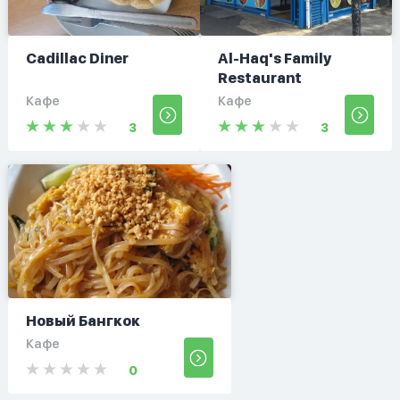
Cadillac Diner
Al-Haq's Family
Restaurant
Кафе
Кафе
3
3
Новый Бангкок
Кафе
0