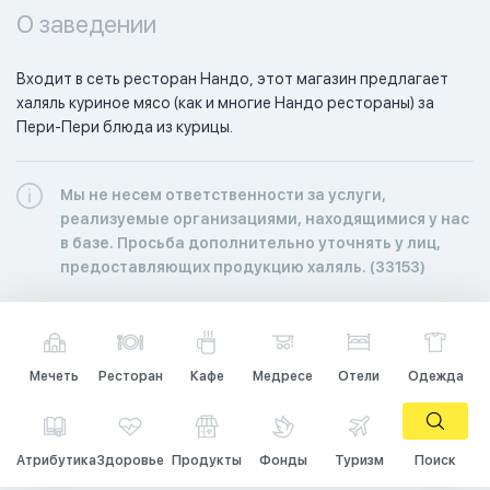
О заведении
Входит в сеть ресторан Нандо, этот магазин предлагает 
халяль куриное мясо (как и многие Нандо рестораны) за 
Пери-Пери блюда из курицы.
Мы не несем ответственности за услуги,
реализуемые организациями, находящимися у нас
в базе. Просьба дополнительно уточнять у лиц,
предоставляющих продукцию халяль. (33153)
Мечеть
Ресторан
Кафе
Медресе
Отели
Одежда
Атрибутика
Здоровье
Продукты
Фонды
Туризм
Поиск