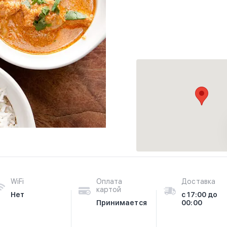
WiFi
Оплата
Доставка
картой
Нет
с 17:00 до
Принимается
00:00