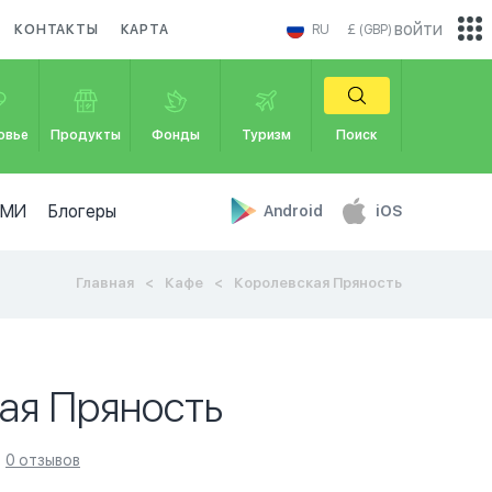
войти
КОНТАКТЫ
КАРТА
RU
£ (GBP)
овье
Продукты
Фонды
Туризм
Поиск
СМИ
Блогеры
Android
iOS
Главная
Кафе
Королевская Пряность
ая Пряность
0 отзывов