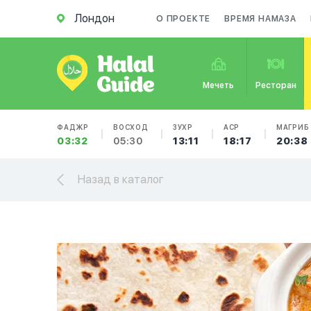
Лондон
О ПРОЕКТЕ
ВРЕМЯ НАМАЗА
Мечеть
Ресторан
ФАДЖР
ВОСХОД
ЗУХР
АСР
МАГРИБ
03:32
05:30
13:11
18:17
20:38
Назад в каталог