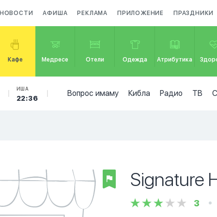
НОВОСТИ
АФИША
РЕКЛАМА
ПРИЛОЖЕНИЕ
ПРАЗДНИКИ
Кафе
Медресе
Отели
Одежда
Атрибутика
Здор
ИША
Вопрос имаму
Кибла
Радио
ТВ
22:36
Signature 
3