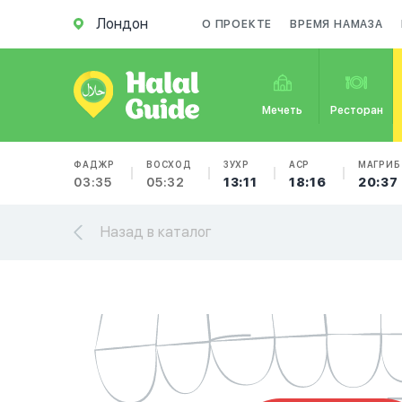
Лондон
О ПРОЕКТЕ
ВРЕМЯ НАМАЗА
Мечеть
Ресторан
ФАДЖР
ВОСХОД
ЗУХР
АСР
МАГРИБ
03:35
05:32
13:11
18:16
20:37
Назад в каталог