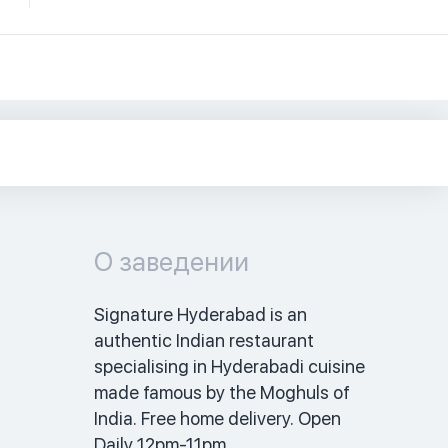
О заведении
Signature Hyderabad is an 
authentic Indian restaurant 
specialising in Hyderabadi cuisine 
made famous by the Moghuls of 
India. Free home delivery. Open 
Daily 12pm-11pm