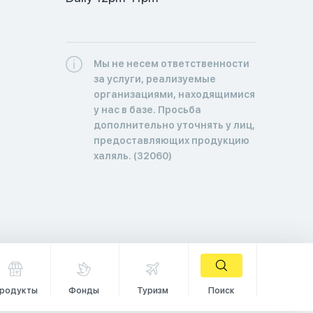
Мы не несем ответственности
за услуги, реализуемые
организациями, находящимися
у нас в базе. Просьба
дополнительно уточнять у лиц,
предоставляющих продукцию
халяль. (32060)
родукты
Фонды
Туризм
Поиск