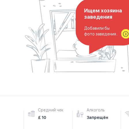
Ищем хозяина
заведения
Добавили бы
фото заведения..
Средний чек
Алкоголь
£ 10
Запрещён