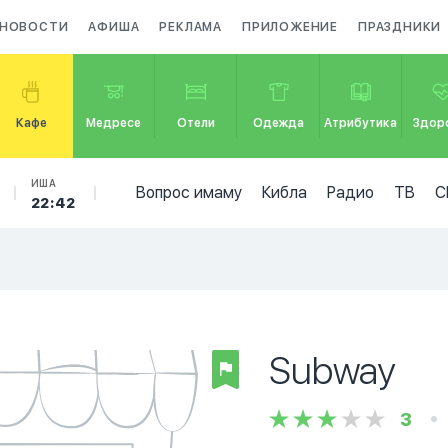
НОВОСТИ
АФИША
РЕКЛАМА
ПРИЛОЖЕНИЕ
ПРАЗДНИКИ
Кафе
Медресе
Отели
Одежда
Атрибутика
Здор
ИША
Вопрос имаму
Кибла
Радио
ТВ
С
22:42
Subway
3