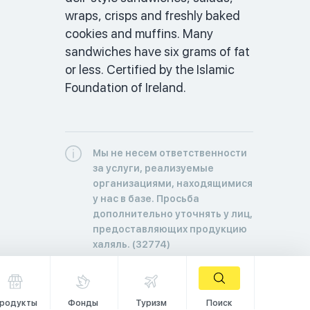
wraps, crisps and freshly baked 
cookies and muffins. Many 
sandwiches have six grams of fat 
or less. Certified by the Islamic 
Foundation of Ireland.
Мы не несем ответственности
за услуги, реализуемые
организациями, находящимися
у нас в базе. Просьба
дополнительно уточнять у лиц,
предоставляющих продукцию
халяль. (32774)
родукты
Фонды
Туризм
Поиск