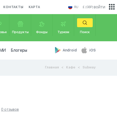
войти
КОНТАКТЫ
КАРТА
RU
£ (GBP)
овье
Продукты
Фонды
Туризм
Поиск
МИ
Блогеры
Android
iOS
Главная
Кафе
Subway
0 отзывов