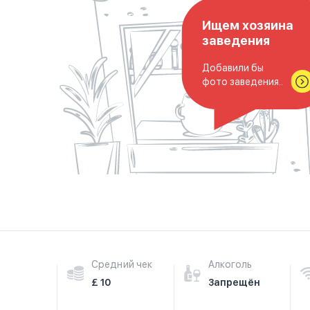
Ищем хозяина
заведения
Добавили бы
фото заведения..
Средний чек
Алкоголь
£ 10
Запрещён