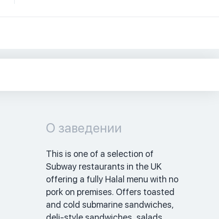
О заведении
This is one of a selection of 
Subway restaurants in the UK 
offering a fully Halal menu with no 
pork on premises. Offers toasted 
and cold submarine sandwiches, 
deli-style sandwiches, salads, 