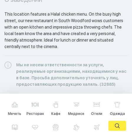
This location features a Halal chicken menu. On the busy high 
street, our new restaurant in South Woodford wows customers 
with an open kitchen and impressive pizza throwing chefs. The 
local team know the area and have created a very personal, 
friendly atmosphere. Ideal for lunch or dinner and situated 
centrally next to the cinema.
Мы не несем ответственности за услуги,
реализуемые организациями, находящимися у нас
в базе. Просьба дополнительно уточнять у лиц,
предоставляющих продукцию халяль. (32885)
Мечеть
Ресторан
Кафе
Медресе
Отели
Одежда