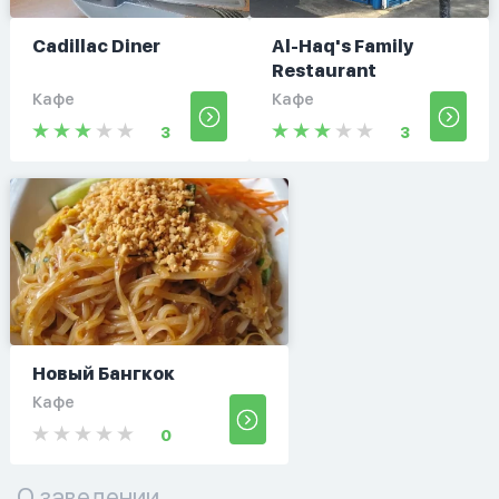
Cadillac Diner
Al-Haq's Family
Restaurant
Кафе
Кафе
3
3
Новый Бангкок
Кафе
0
О заведении