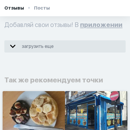
Отзывы
Посты
Добавляй свои отзывы! В
приложении
загрузить еще
Так же рекомендуем точки