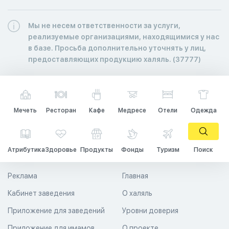
Мы не несем ответственности за услуги,
реализуемые организациями, находящимися у нас
в базе. Просьба дополнительно уточнять у лиц,
предоставляющих продукцию халяль. (37777)
Мечеть
Ресторан
Кафе
Медресе
Отели
Одежда
Атрибутика
Здоровье
Продукты
Фонды
Туризм
Поиск
Реклама
Главная
Кабинет заведения
О халяль
Приложение для заведений
Уровни доверия
Приложение для имамов
О проекте