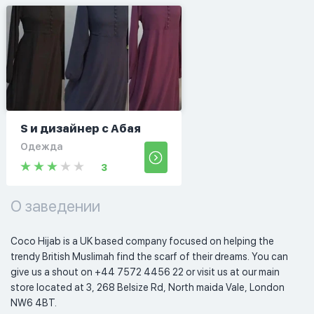
S и дизайнер с Абая
Одежда
3
О заведении
Coco Hijab is a UK based company focused on helping the 
trendy British Muslimah find the scarf of their dreams. You can 
give us a shout on +44 7572 4456 22 or visit us at our main 
store located at 3, 268 Belsize Rd, North maida Vale, London 
NW6 4BT.