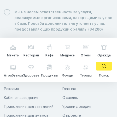
Мы не несем ответственности за услуги,
реализуемые организациями, находящимися у нас
в базе. Просьба дополнительно уточнять у лиц,
предоставляющих продукцию халяль. (34286)
Мечеть
Ресторан
Кафе
Медресе
Отели
Одежда
Атрибутика
Здоровье
Продукты
Фонды
Туризм
Поиск
Реклама
Главная
Кабинет заведения
О халяль
Приложение для заведений
Уровни доверия
Приложение для имамов
О проекте