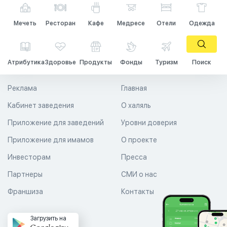
Мечеть
Ресторан
Кафе
Медресе
Отели
Одежда
Атрибутика
Здоровье
Продукты
Фонды
Туризм
Поиск
Реклама
Главная
Кабинет заведения
О халяль
Приложение для заведений
Уровни доверия
Приложение для имамов
О проекте
Инвесторам
Пресса
Партнеры
СМИ о нас
Франшиза
Контакты
Загрузить на