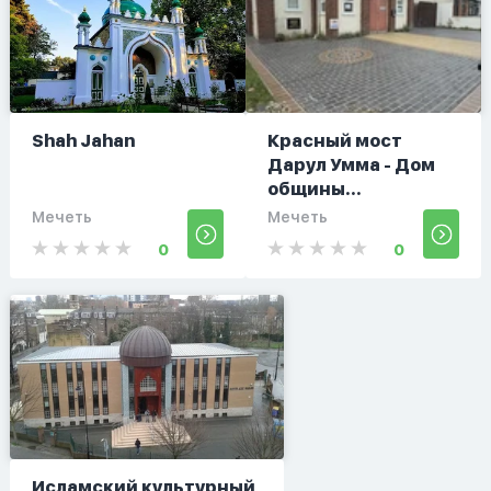
Shah Jahan
Красный мост
Дарул Умма - Дом
общины...
Мечеть
Мечеть
0
0
Исламский культурный