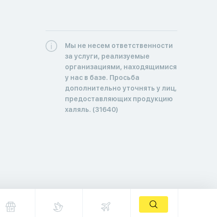
Мы не несем ответственности
за услуги, реализуемые
организациями, находящимися
у нас в базе. Просьба
дополнительно уточнять у лиц,
предоставляющих продукцию
халяль. (31640)