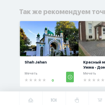
Так же рекомендуем точ
Shah Jahan
Красный м
Умма - Дом
Мечеть
Мечеть
0