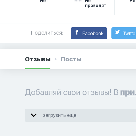
Нет
Не
Не
проводят
Поделиться:
Facebook
Twitte
Отзывы
Посты
Добавляй свои отзывы! В
при
загрузить еще