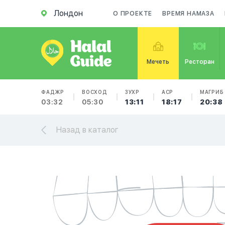
Лондон
О ПРОЕКТЕ
ВРЕМЯ НАМАЗА
Мечеть
Ресторан
ФАДЖР
ВОСХОД
ЗУХР
АСР
МАГРИБ
03:32
05:30
13:11
18:17
20:38
Назад в каталог