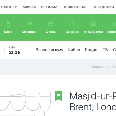
НОВОСТИ
АФИША
РЕКЛАМА
ПРИЛОЖЕНИЕ
ПРАЗДНИКИ
Кафе
Медресе
Отели
Одежда
Атрибутика
Здор
ИША
Вопрос имаму
Кибла
Радио
ТВ
22:39
Главная
Ме
Masjid-ur-
Brent, Lon