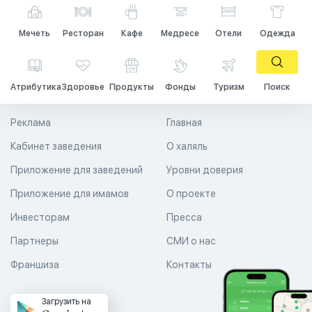
Мечеть
Ресторан
Кафе
Медресе
Отели
Одежда
Атрибутика
Здоровье
Продукты
Фонды
Туризм
Поиск
Реклама
Главная
Кабинет заведения
О халяль
Приложение для заведений
Уровни доверия
Приложение для имамов
О проекте
Инвесторам
Пресса
Партнеры
СМИ о нас
Франшиза
Контакты
Загрузить на