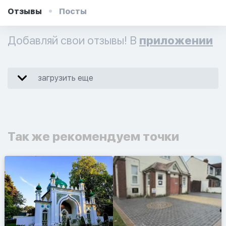
Отзывы
Посты
Добавляй свои отзывы! В
приложении
загрузить еще
Так же рекомендуем точки