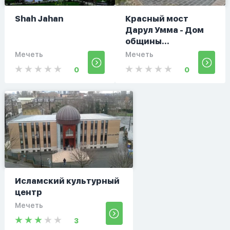
Shah Jahan
Красный мост
Дарул Умма - Дом
общины...
Мечеть
Мечеть
0
0
Исламский культурный
центр
Мечеть
3