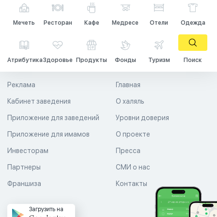
Мечеть
Ресторан
Кафе
Медресе
Отели
Одежда
Атрибутика
Здоровье
Продукты
Фонды
Туризм
Поиск
Реклама
Главная
Кабинет заведения
О халяль
Приложение для заведений
Уровни доверия
Приложение для имамов
О проекте
Инвесторам
Пресса
Партнеры
СМИ о нас
Франшиза
Контакты
Загрузить на