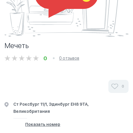
Мечеть
0
0 отзывов
0
Ст Роксбург 11/1, Эдинбург EH8 9TA,
Великобритания
Показать номер