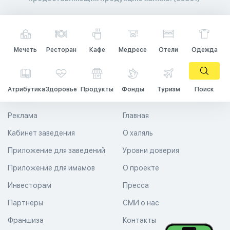
Мечеть
Ресторан
Кафе
Медресе
Отели
Одежда
Атрибутика
Здоровье
Продукты
Фонды
Туризм
Поиск
Реклама
Главная
Кабинет заведения
О халяль
Приложение для заведений
Уровни доверия
Приложение для имамов
О проекте
Инвесторам
Пресса
Партнеры
СМИ о нас
Франшиза
Контакты