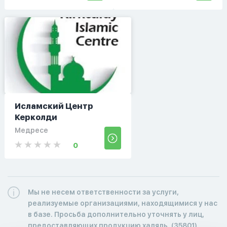
Исламский Центр
Керколди
Медресе
0
Мы не несем ответственности за услуги,
реализуемые организациями, находящимися у нас
в базе. Просьба дополнительно уточнять у лиц,
предоставляющих продукцию халяль. (35801)