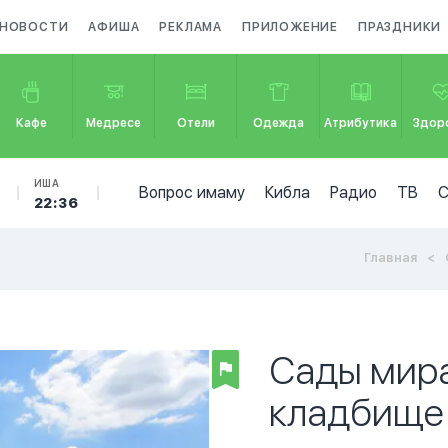
НОВОСТИ
АФИША
РЕКЛАМА
ПРИЛОЖЕНИЕ
ПРАЗДНИКИ
Кафе
Медресе
Отели
Одежда
Атрибутика
Здор
ИША
Вопрос имаму
Кибла
Радио
ТВ
22:36
Главная
Сады мир
кладбище