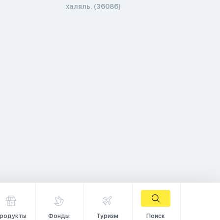
халяль. (36086)
родукты
Фонды
Туризм
Поиск