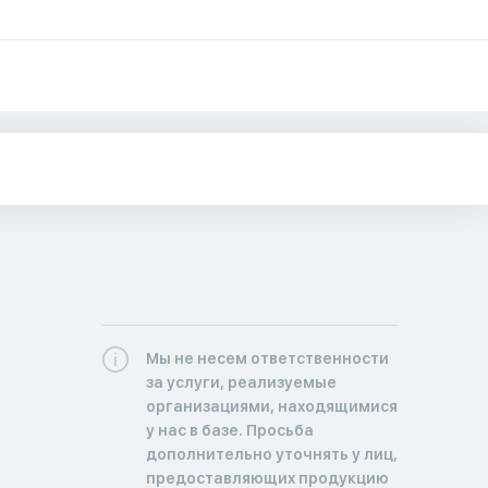
Мы не несем ответственности
за услуги, реализуемые
организациями, находящимися
у нас в базе. Просьба
дополнительно уточнять у лиц,
предоставляющих продукцию