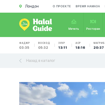
Лондон
О ПРОЕКТЕ
ВРЕМЯ НАМАЗА
Мечеть
Ресторан
ФАДЖР
ВОСХОД
ЗУХР
АСР
МАГРИБ
03:35
05:32
13:11
18:16
20:37
Назад в каталог