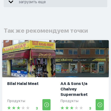
загрузить еще
Так же рекомендуем точки
Bilal Halal Meat
AA & Sons t/a
Chalvey
Supermarket
Продукты
Продукты
3
3