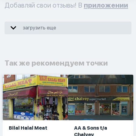
Добавляй свои отзывы! В
приложении
загрузить еще
Так же рекомендуем точки
Bilal Halal Meat
AA & Sons t/a
Chalvey