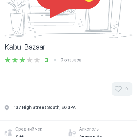
Kabul Bazaar
3
0 отзывов
0
137 High Street South, E6 3PA
Средний чек
Алкоголь