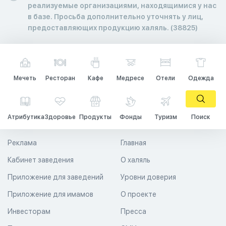
реализуемые организациями, находящимися у нас
в базе. Просьба дополнительно уточнять у лиц,
предоставляющих продукцию халяль. (38825)
Мечеть
Ресторан
Кафе
Медресе
Отели
Одежда
Атрибутика
Здоровье
Продукты
Фонды
Туризм
Поиск
Реклама
Главная
Кабинет заведения
О халяль
Приложение для заведений
Уровни доверия
Приложение для имамов
О проекте
Инвесторам
Пресса