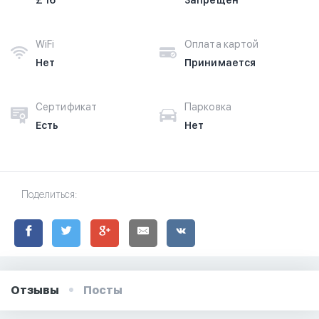
£ 16
Запрещён
WiFi
Оплата картой
Нет
Принимается
Сертификат
Парковка
Есть
Нет
Поделиться:
Отзывы
Посты