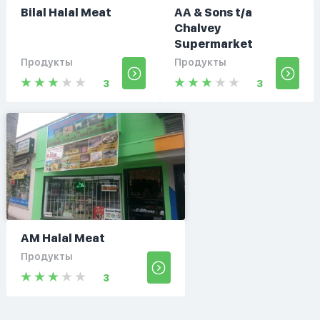
Bilal Halal Meat
AA & Sons t/a
Chalvey
Supermarket
Продукты
Продукты
3
3
AM Halal Meat
Продукты
3