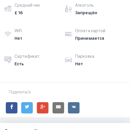
Средний чек
Алкоголь
£ 16
Запрещён
WiFi
Оплата картой
Нет
Принимается
Сертификат
Парковка
Есть
Нет
Поделиться: