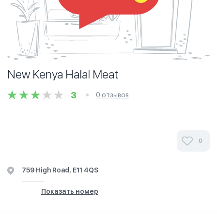
New Kenya Halal Meat
3
0 отзывов
0
759 High Road, E11 4QS
Показать номер