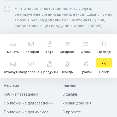
Мы не несем ответственности за услуги,
реализуемые организациями, находящимися у нас
в базе. Просьба дополнительно уточнять у лиц,
предоставляющих продукцию халяль. (39029)
Мечеть
Ресторан
Кафе
Медресе
Отели
Одежда
Атрибутика
Здоровье
Продукты
Фонды
Туризм
Поиск
Реклама
Главная
Кабинет заведения
О халяль
Приложение для заведений
Уровни доверия
Приложение для имамов
О проекте