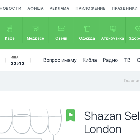
НОВОСТИ
АФИША
РЕКЛАМА
ПРИЛОЖЕНИЕ
ПРАЗДНИКИ
Кафе
Медресе
Отели
Одежда
Атрибутика
Здор
ИША
Вопрос имаму
Кибла
Радио
ТВ
22:42
Главна
Shazan Sele
London