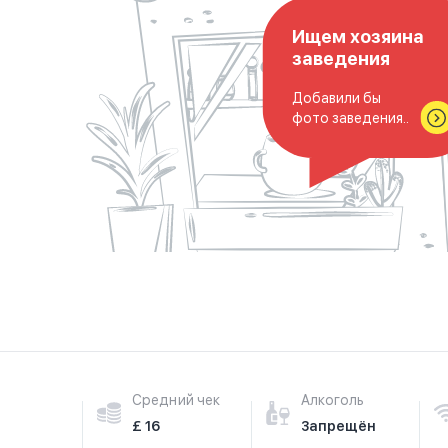
Ищем хозяина
заведения
Добавили бы
фото заведения..
Средний чек
Алкоголь
£ 16
Запрещён