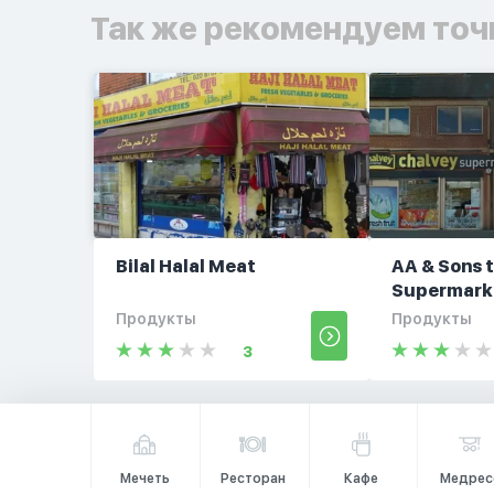
Так же рекомендуем точ
Bilal Halal Meat
AA & Sons t
Supermark
Продукты
Продукты
3
Мечеть
Ресторан
Кафе
Медрес