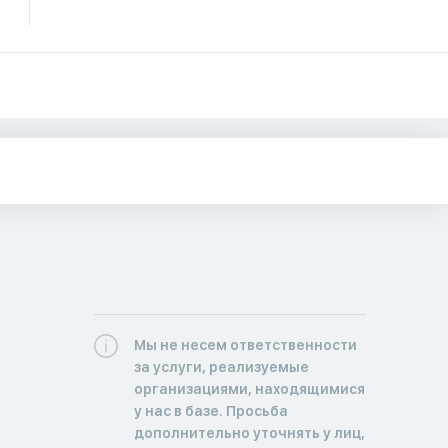
Мы не несем ответственности
за услуги, реализуемые
организациями, находящимися
у нас в базе. Просьба
дополнительно уточнять у лиц,