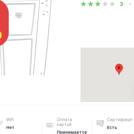
3
WiFi
Оплата
Сертификат
картой
Нет
Есть
Принимается