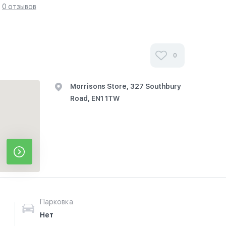
0 отзывов
0
Morrisons Store, 327 Southbury
Road, EN1 1TW
Парковка
Нет