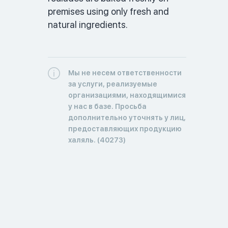
premises using only fresh and 
natural ingredients.
Мы не несем ответственности
за услуги, реализуемые
организациями, находящимися
у нас в базе. Просьба
дополнительно уточнять у лиц,
предоставляющих продукцию
халяль. (40273)