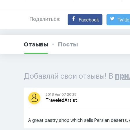
Поделиться:
Facebook
Twitte
Отзывы
Посты
Добавляй свои отзывы! В
при
2018 Авг 07 20:28
TraveledArtist
A great pastry shop which sells Persian deserts