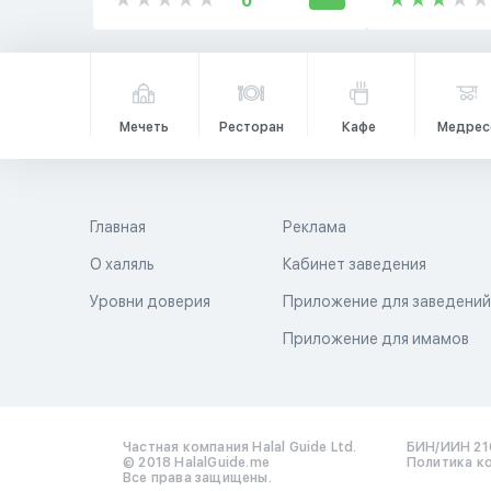
0
Мечеть
Ресторан
Кафе
Медрес
Главная
Реклама
О халяль
Кабинет заведения
Уровни доверия
Приложение для заведени
Приложение для имамов
Частная компания Halal Guide Ltd.
БИН/ИИН 21
© 2018 HalalGuide.me
Политика к
Все права защищены.