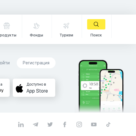
родукты
Фонды
Туризм
Поиск
ойти
Регистрация
на
Доступно в
App Store