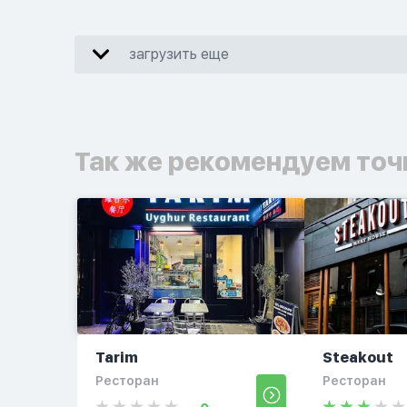
загрузить еще
Так же рекомендуем точ
Tarim
Steakout
Ресторан
Ресторан