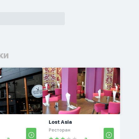
ки
Lost Asia
Ресторан