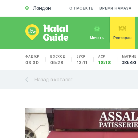
Лондон
О ПРОЕКТЕ
ВРЕМЯ НАМАЗА
Мечеть
Ресторан
ФАДЖР
ВОСХОД
ЗУХР
АСР
МАГРИБ
03:30
05:28
13:11
18:18
20:40
Назад в каталог