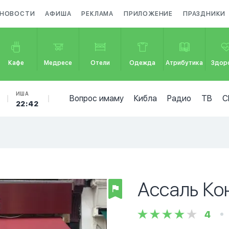
НОВОСТИ
АФИША
РЕКЛАМА
ПРИЛОЖЕНИЕ
ПРАЗДНИКИ
Кафе
Медресе
Отели
Одежда
Атрибутика
Здор
ИША
Вопрос имаму
Кибла
Радио
ТВ
С
22:42
Ассаль Ко
4