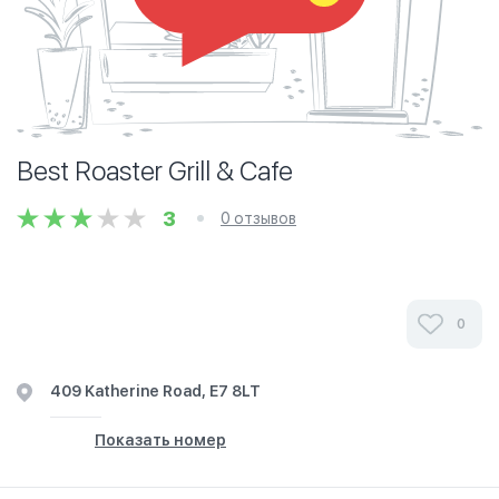
Best Roaster Grill & Cafe
3
0 отзывов
0
409 Katherine Road, E7 8LT
Показать номер