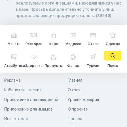
реализуемые организациями, находящимися у нас
в базе. Просьба дополнительно уточнять у лиц,
предоставляющих продукцию халяль. (38546)
Мечеть
Ресторан
Кафе
Медресе
Отели
Одежда
Атрибутика
Здоровье
Продукты
Фонды
Туризм
Поиск
Реклама
Главная
Кабинет заведения
О халяль
Приложение для заведений
Уровни доверия
Приложение для имамов
О проекте
Инвесторам
Пресса