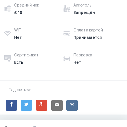
Средний чек
Алкоголь
£ 16
Запрещён
WiFi
Оплата картой
Нет
Принимается
Сертификат
Парковка
Есть
Нет
Поделиться: