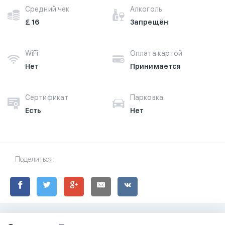
Средний чек
Алкоголь
£ 16
Запрещён
WiFi
Оплата картой
Нет
Принимается
Сертификат
Парковка
Есть
Нет
Поделиться: