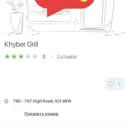
Khyber Grill
3
0 отзывов
0
765 - 767 High Road, IG3 8RW
Показать номер