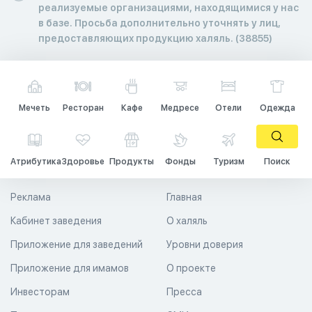
реализуемые организациями, находящимися у нас
в базе. Просьба дополнительно уточнять у лиц,
предоставляющих продукцию халяль. (38855)
Мечеть
Ресторан
Кафе
Медресе
Отели
Одежда
Атрибутика
Здоровье
Продукты
Фонды
Туризм
Поиск
Реклама
Главная
Кабинет заведения
О халяль
Приложение для заведений
Уровни доверия
Приложение для имамов
О проекте
Инвесторам
Пресса