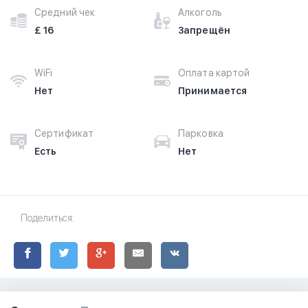
Средний чек
Алкоголь
£ 16
Запрещён
WiFi
Оплата картой
Нет
Принимается
Сертификат
Парковка
Есть
Нет
Поделиться: