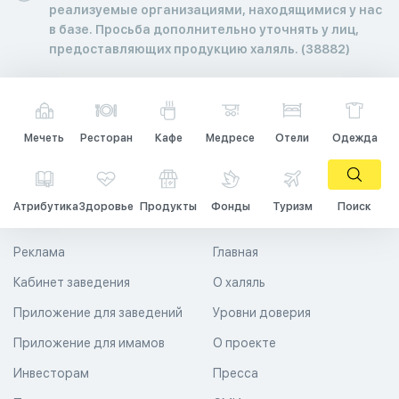
реализуемые организациями, находящимися у нас
в базе. Просьба дополнительно уточнять у лиц,
предоставляющих продукцию халяль. (38882)
Мечеть
Ресторан
Кафе
Медресе
Отели
Одежда
Атрибутика
Здоровье
Продукты
Фонды
Туризм
Поиск
Реклама
Главная
Кабинет заведения
О халяль
Приложение для заведений
Уровни доверия
Приложение для имамов
О проекте
Инвесторам
Пресса