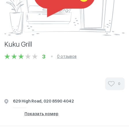
Kuku Grill
3
0 отзывов
0
629 High Road, 020 8590 4042
Показать номер