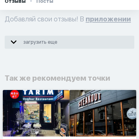
Отзывы
Посты
Добавляй свои отзывы! В
приложении
загрузить еще
Так же рекомендуем точки