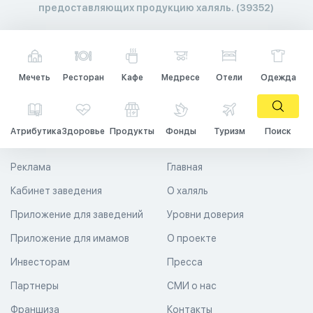
предоставляющих продукцию халяль. (39352)
Мечеть
Ресторан
Кафе
Медресе
Отели
Одежда
Атрибутика
Здоровье
Продукты
Фонды
Туризм
Поиск
Реклама
Главная
Кабинет заведения
О халяль
Приложение для заведений
Уровни доверия
Приложение для имамов
О проекте
Инвесторам
Пресса
Партнеры
СМИ о нас
Франшиза
Контакты