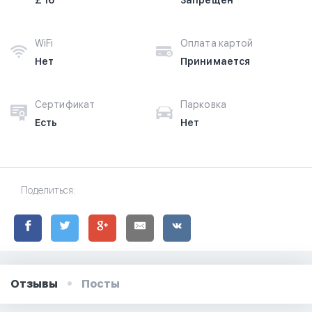
£ 16
Запрещён
WiFi
Оплата картой
Нет
Принимается
Сертификат
Парковка
Есть
Нет
Поделиться:
Отзывы
Посты