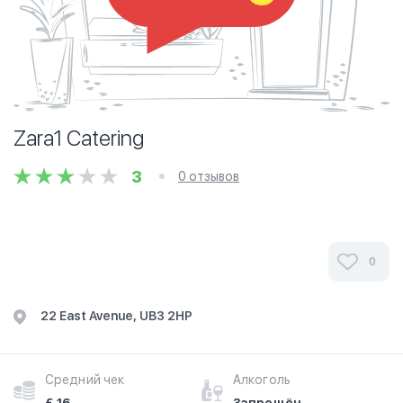
Zara1 Catering
3
0 отзывов
0
22 East Avenue, UB3 2HP
Средний чек
Алкоголь