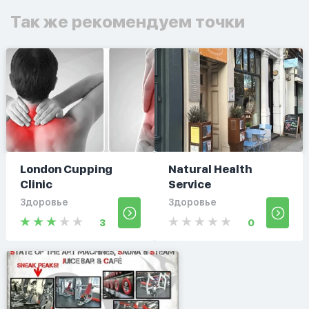
Так же рекомендуем точки
London Cupping
Natural Health
Clinic
Service
Здоровье
Здоровье
3
0