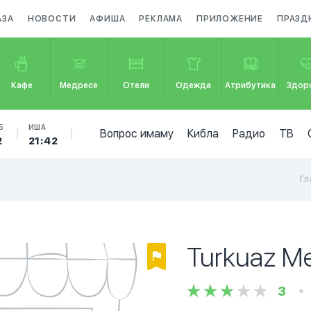
АЗА
НОВОСТИ
АФИША
РЕКЛАМА
ПРИЛОЖЕНИЕ
ПРАЗД
Кафе
Медресе
Отели
Одежда
Атрибутика
Здор
Б
ИША
Вопрос имаму
Кибла
Радио
ТВ
2
21:42
Гл
Turkuaz Me
3