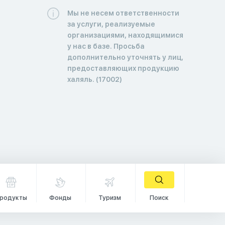
Мы не несем ответственности
за услуги, реализуемые
организациями, находящимися
у нас в базе. Просьба
дополнительно уточнять у лиц,
предоставляющих продукцию
халяль. (17002)
родукты
Фонды
Туризм
Поиск