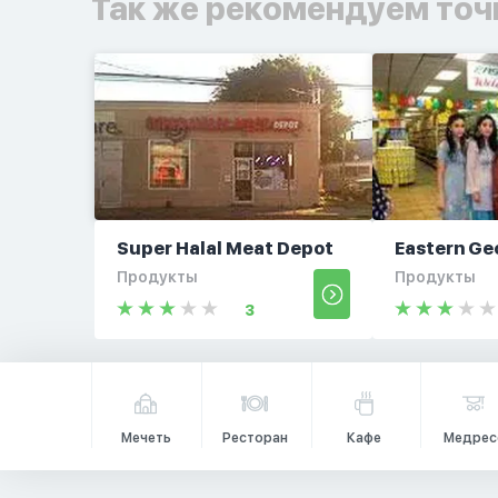
Так же рекомендуем точ
Super Halal Meat Depot
Eastern Ge
Продукты
Продукты
3
Мечеть
Ресторан
Кафе
Медрес