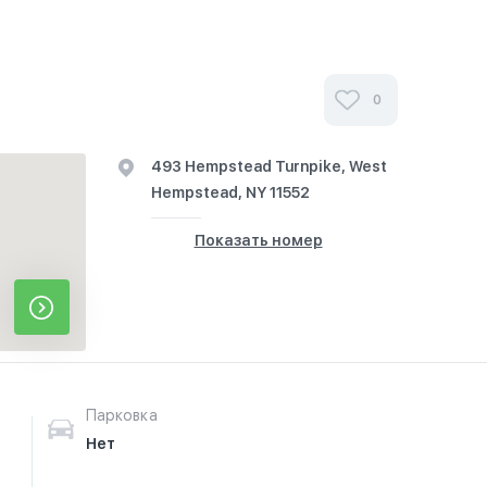
0
493 Hempstead Turnpike, West
Hempstead, NY 11552
Показать номер
Парковка
Нет