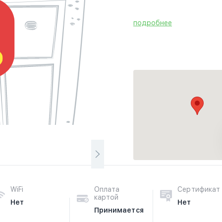
подробнее
WiFi
Оплата
Сертификат
картой
Нет
Нет
Принимается