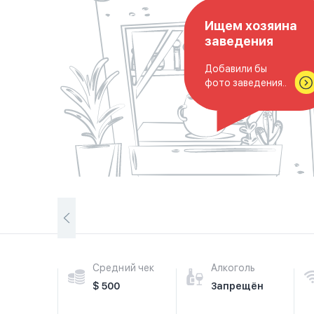
Ищем хозяина
заведения
Добавили бы
фото заведения..
Средний чек
Алкоголь
$ 500
Запрещён