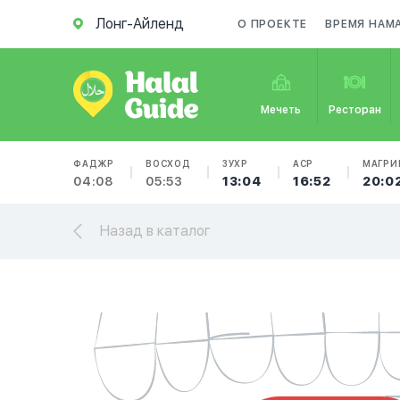
Лонг-Айленд
О ПРОЕКТЕ
ВРЕМЯ НАМ
Мечеть
Ресторан
ФАДЖР
ВОСХОД
ЗУХР
АСР
МАГРИ
04:08
05:53
13:04
16:52
20:0
Назад в каталог