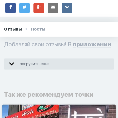
Отзывы
Посты
Добавляй свои отзывы! В
приложении
загрузить еще
Так же рекомендуем точки