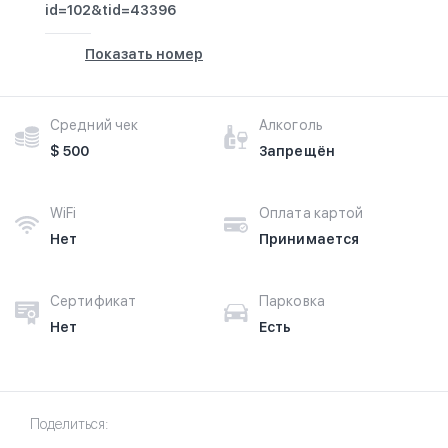
id=102&tid=43396
Показать номер
Средний чек
Алкоголь
$ 500
Запрещён
WiFi
Оплата картой
Нет
Принимается
Сертификат
Парковка
Нет
Есть
Поделиться: