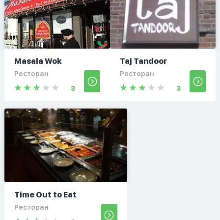
Masala Wok
Taj Tandoor
Ресторан
Ресторан
3
3
Time Out to Eat
Ресторан