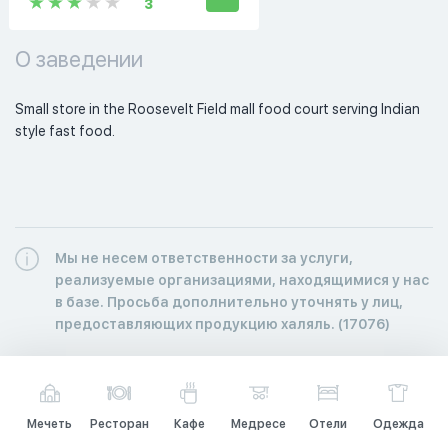
3
О заведении
Small store in the Roosevelt Field mall food court serving Indian 
style fast food.  
Мы не несем ответственности за услуги,
реализуемые организациями, находящимися у нас
в базе. Просьба дополнительно уточнять у лиц,
предоставляющих продукцию халяль. (17076)
Мечеть
Ресторан
Кафе
Медресе
Отели
Одежда