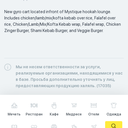
New gyro cart located infront of Mystique hookah lounge. 
Includes chicken/lamb/mix/kofta kebab over rice, Falafel over 
rice, Chicken/Lamb/Mix/Kofta Kebab wrap, Falafel wrap, Chicken 
Zinger Burger, Shami Kebab Burger, and Veggie Burger. 
Мы не несем ответственности за услуги,
реализуемые организациями, находящимися у нас
в базе. Просьба дополнительно уточнять у лиц,
предоставляющих продукцию халяль. (17035)
Мечеть
Ресторан
Кафе
Медресе
Отели
Одежда