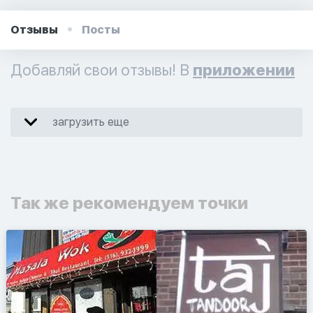
Отзывы
Посты
Добавляй свои отзывы! В
приложении
загрузить еще
Так же рекомендуем точки