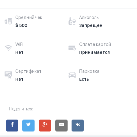
Средний чек
Алкоголь
$ 500
Запрещён
WiFi
Оплата картой
Нет
Принимается
Сертификат
Парковка
Нет
Есть
Поделиться: