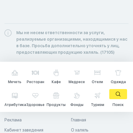
Мы не несем ответственности за услуги,
реализуемые организациями, находящимися у нас
в базе. Просьба дополнительно уточнять у лиц,
предоставляющих продукцию халяль. (17105)
Мечеть
Ресторан
Кафе
Медресе
Отели
Одежда
Атрибутика
Здоровье
Продукты
Фонды
Туризм
Поиск
Реклама
Главная
Кабинет заведения
О халяль