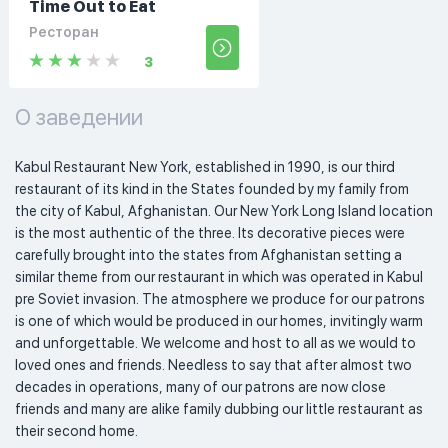
Time Out to Eat
Ресторан
3
О заведении
Kabul Restaurant New York, established in 1990, is our third 
restaurant of its kind in the States founded by my family from 
the city of Kabul, Afghanistan. Our New York Long Island location 
is the most authentic of the three. Its decorative pieces were 
carefully brought into the states from Afghanistan setting a 
similar theme from our restaurant in which was operated in Kabul 
pre Soviet invasion. The atmosphere we produce for our patrons 
is one of which would be produced in our homes, invitingly warm 
and unforgettable. We welcome and host to all as we would to 
loved ones and friends. Needless to say that after almost two 
decades in operations, many of our patrons are now close 
friends and many are alike family dubbing our little restaurant as 
their second home. 