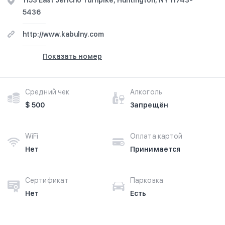
1153 East Jericho Turnpike, Huntington, NY 11743-
5436
http://www.kabulny.com
Показать номер
Средний чек
Алкоголь
$ 500
Запрещён
WiFi
Оплата картой
Нет
Принимается
Сертификат
Парковка
Нет
Есть