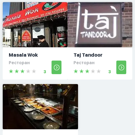
Masala Wok
Taj Tandoor
Ресторан
Ресторан
3
3