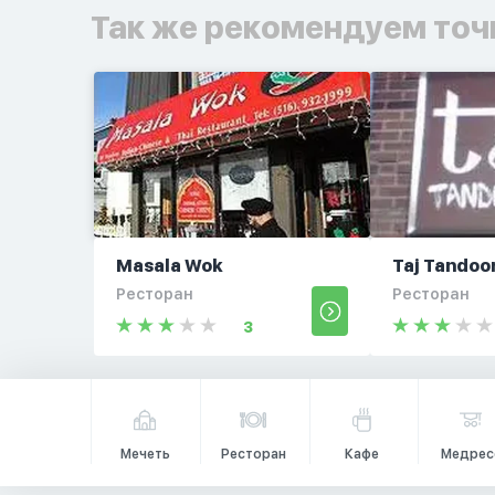
Так же рекомендуем точ
Masala Wok
Taj Tandoo
Ресторан
Ресторан
3
Мечеть
Ресторан
Кафе
Медрес