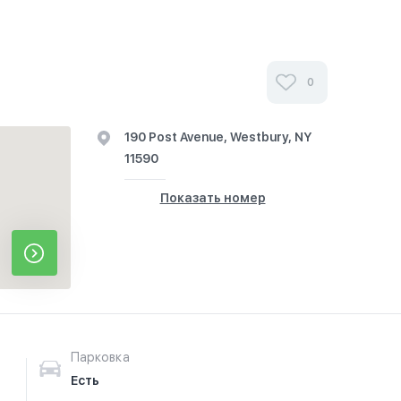
0
190 Post Avenue, Westbury, NY
11590
Показать номер
Парковка
Есть