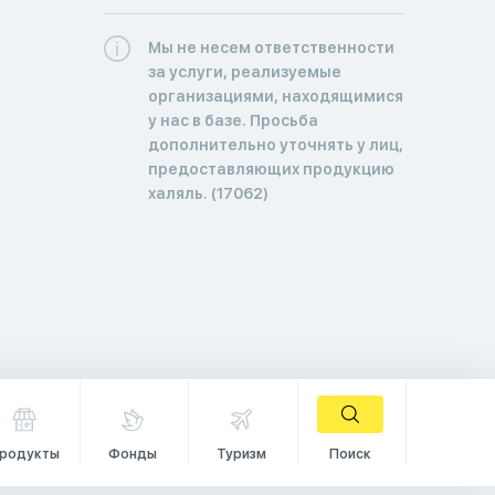
Мы не несем ответственности
за услуги, реализуемые
организациями, находящимися
у нас в базе. Просьба
дополнительно уточнять у лиц,
предоставляющих продукцию
халяль. (17062)
родукты
Фонды
Туризм
Поиск