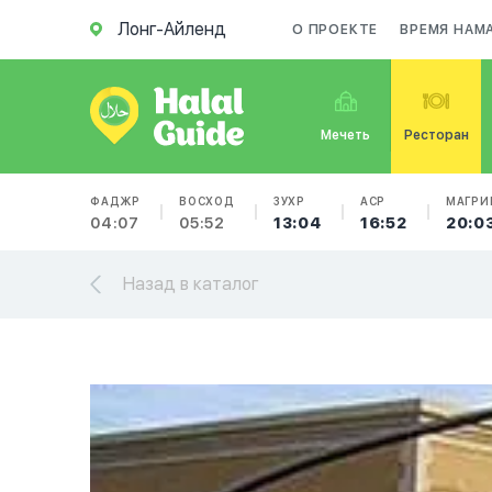
Лонг-Айленд
О ПРОЕКТЕ
ВРЕМЯ НАМ
Мечеть
Ресторан
ФАДЖР
ВОСХОД
ЗУХР
АСР
МАГРИ
04:07
05:52
13:04
16:52
20:0
Назад в каталог