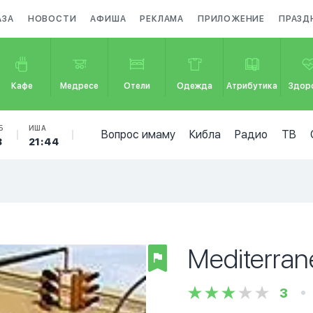
АЗА
НОВОСТИ
АФИША
РЕКЛАМА
ПРИЛОЖЕНИЕ
ПРАЗД
Кафе
Медресе
Отели
Одежда
Атрибутика
Здор
Б
ИША
Вопрос имаму
Кибла
Радио
ТВ
3
21:44
Mediterra
3