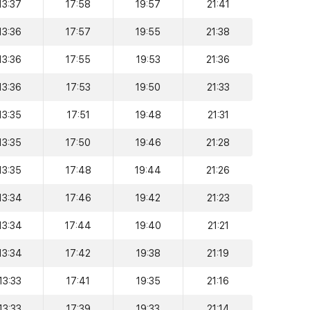
13:37
17:58
19:57
21:41
13:36
17:57
19:55
21:38
13:36
17:55
19:53
21:36
13:36
17:53
19:50
21:33
13:35
17:51
19:48
21:31
13:35
17:50
19:46
21:28
13:35
17:48
19:44
21:26
13:34
17:46
19:42
21:23
13:34
17:44
19:40
21:21
13:34
17:42
19:38
21:19
13:33
17:41
19:35
21:16
13:33
17:39
19:33
21:14