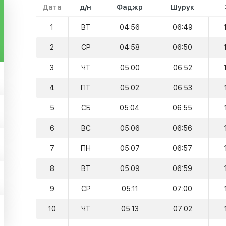
Дата
д/н
Фаджр
Шурук
1
ВТ
04:56
06:49
2
СР
04:58
06:50
3
ЧТ
05:00
06:52
4
ПТ
05:02
06:53
5
СБ
05:04
06:55
6
ВС
05:06
06:56
7
ПН
05:07
06:57
8
ВТ
05:09
06:59
9
СР
05:11
07:00
10
ЧТ
05:13
07:02