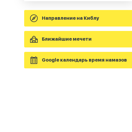
Направление на Киблу
Ближайшие мечети
Google календарь время намазов