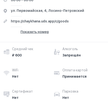
00:00 - 00:00
ул. Первомайская, 4, Лосино-Петровский
https://chaykhana.uds.app/c/goods
Показать номер
Средний чек
Алкоголь
₽ 600
Запрещён
WiFi
Оплата картой
Нет
Принимается
Сертификат
Парковка
Нет
Нет