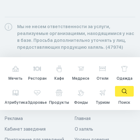
Мы не несем ответственности за услуги,
реализуемые организациями, находящимися у нас
в базе. Просьба дополнительно уточнять у лиц,
предоставляющих продукцию халяль. (47974)
Мечеть
Ресторан
Кафе
Медресе
Отели
Одежда
Атрибутика
Здоровье
Продукты
Фонды
Туризм
Поиск
Реклама
Главная
Кабинет заведения
О халяль
Приложение для заведений
Уровни доверия