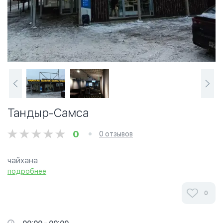
Тандыр-Самса
0
0 отзывов
чайхана
подробнее
0