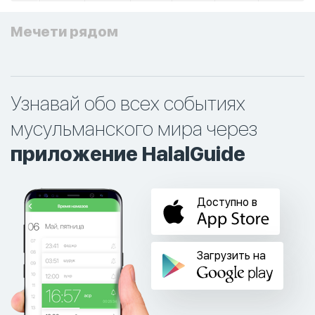
Мечети рядом
Узнавай обо всех событиях
мусульманского мира через
приложение HalalGuide
Доступно в
Загрузить на