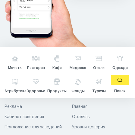
Мечеть
Ресторан
Кафе
Медресе
Отели
Одежда
Атрибутика
Здоровье
Продукты
Фонды
Туризм
Поиск
Реклама
Главная
Кабинет заведения
О халяль
Приложение для заведений
Уровни доверия