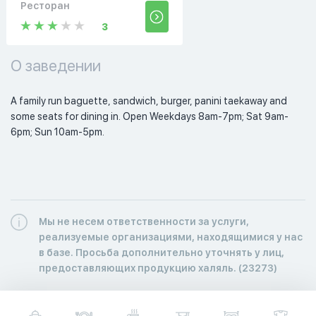
Ресторан
3
О заведении
A family run baguette, sandwich, burger, panini taekaway and 
some seats for dining in. Open Weekdays 8am-7pm; Sat 9am-
6pm; Sun 10am-5pm. 
Мы не несем ответственности за услуги,
реализуемые организациями, находящимися у нас
в базе. Просьба дополнительно уточнять у лиц,
предоставляющих продукцию халяль. (23273)