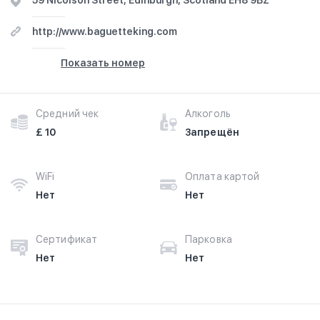
59 Nicolson Street, Edinburgh, Scotland EH8 9BZ
http://www.baguetteking.com
Показать номер
Средний чек
Алкоголь
£ 10
Запрещён
WiFi
Оплата картой
Нет
Нет
Сертификат
Парковка
Нет
Нет