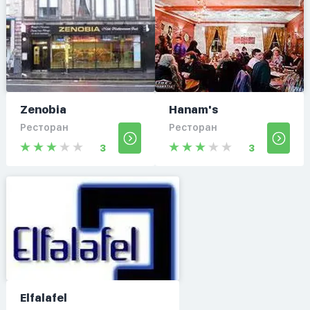
Zenobia
Hanam's
Ресторан
Ресторан
3
3
Elfalafel