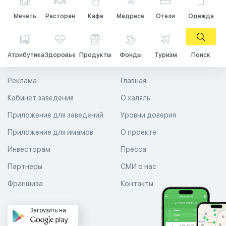
Мечеть
Ресторан
Кафе
Медресе
Отели
Одежда
Атрибутика
Здоровье
Продукты
Фонды
Туризм
Поиск
Реклама
Главная
Кабинет заведения
О халяль
Приложение для заведений
Уровни доверия
Приложение для имамов
О проекте
Инвесторам
Пресса
Партнеры
СМИ о нас
Франшиза
Контакты
Загрузить на