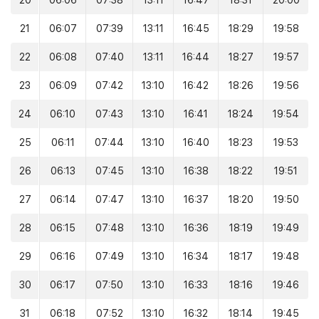
20
06:06
07:38
13:11
16:47
18:31
20:00
21
06:07
07:39
13:11
16:45
18:29
19:58
22
06:08
07:40
13:11
16:44
18:27
19:57
23
06:09
07:42
13:10
16:42
18:26
19:56
24
06:10
07:43
13:10
16:41
18:24
19:54
25
06:11
07:44
13:10
16:40
18:23
19:53
26
06:13
07:45
13:10
16:38
18:22
19:51
27
06:14
07:47
13:10
16:37
18:20
19:50
28
06:15
07:48
13:10
16:36
18:19
19:49
29
06:16
07:49
13:10
16:34
18:17
19:48
30
06:17
07:50
13:10
16:33
18:16
19:46
31
06:18
07:52
13:10
16:32
18:14
19:45