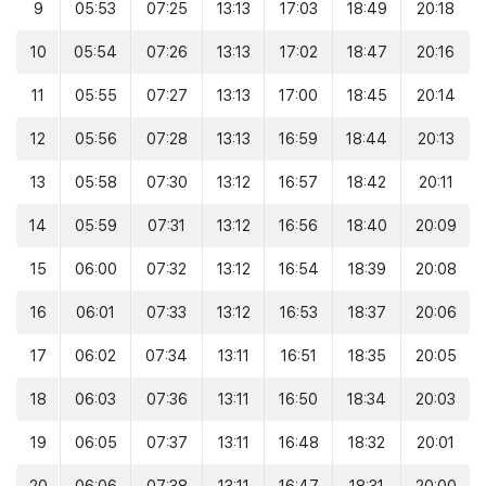
9
05:53
07:25
13:13
17:03
18:49
20:18
10
05:54
07:26
13:13
17:02
18:47
20:16
11
05:55
07:27
13:13
17:00
18:45
20:14
12
05:56
07:28
13:13
16:59
18:44
20:13
13
05:58
07:30
13:12
16:57
18:42
20:11
14
05:59
07:31
13:12
16:56
18:40
20:09
15
06:00
07:32
13:12
16:54
18:39
20:08
16
06:01
07:33
13:12
16:53
18:37
20:06
17
06:02
07:34
13:11
16:51
18:35
20:05
18
06:03
07:36
13:11
16:50
18:34
20:03
19
06:05
07:37
13:11
16:48
18:32
20:01