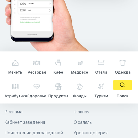
Мечеть
Ресторан
Кафе
Медресе
Отели
Одежда
Атрибутика
Здоровье
Продукты
Фонды
Туризм
Поиск
Реклама
Главная
Кабинет заведения
О халяль
Приложение для заведений
Уровни доверия