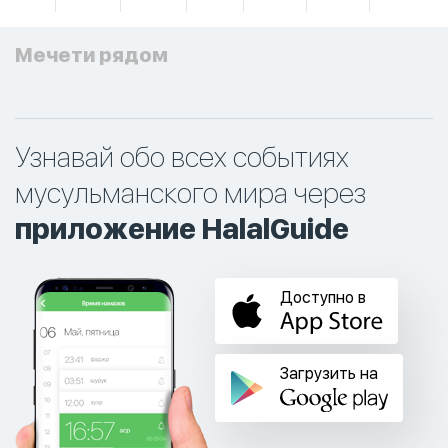
Мечети рядом
Узнавай обо всех событиях
мусульманского мира через
приложение HalalGuide
Доступно в
Загрузить на