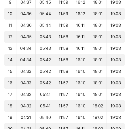
9
04:37
05:45
11:59
16:12
18:01
19:08
10
04:36
05:44
11:59
16:12
18:01
19:08
11
04:36
05:44
11:59
16:11
18:01
19:08
12
04:35
05:43
11:58
16:11
18:01
19:08
13
04:34
05:43
11:58
16:11
18:01
19:08
14
04:34
05:42
11:58
16:10
18:01
19:08
15
04:33
05:42
11:58
16:10
18:01
19:08
16
04:33
05:42
11:57
16:10
18:01
19:08
17
04:32
05:41
11:57
16:10
18:01
19:08
18
04:32
05:41
11:57
16:10
18:02
19:08
19
04:31
05:40
11:57
16:10
18:02
19:08