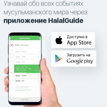
Узнавай обо всех событиях
мусульманского мира через
приложение HalalGuide
Доступно в
Загрузить на