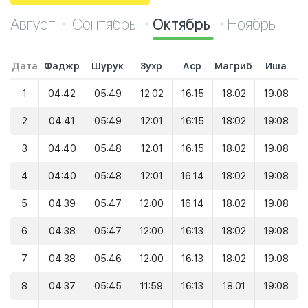
Август
Сентябрь
Октябрь
Ноябрь
Дата
Фаджр
Шурук
Зухр
Аср
Магриб
Иша
1
04:42
05:49
12:02
16:15
18:02
19:08
2
04:41
05:49
12:01
16:15
18:02
19:08
3
04:40
05:48
12:01
16:15
18:02
19:08
4
04:40
05:48
12:01
16:14
18:02
19:08
5
04:39
05:47
12:00
16:14
18:02
19:08
6
04:38
05:47
12:00
16:13
18:02
19:08
7
04:38
05:46
12:00
16:13
18:02
19:08
8
04:37
05:45
11:59
16:13
18:01
19:08