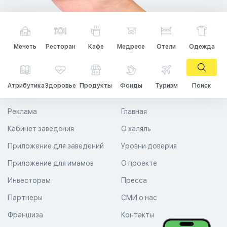
Мечеть
Ресторан
Кафе
Медресе
Отели
Одежда
Атрибутика
Здоровье
Продукты
Фонды
Туризм
Поиск
Реклама
Главная
Кабинет заведения
О халяль
Приложение для заведений
Уровни доверия
Приложение для имамов
О проекте
Инвесторам
Пресса
Партнеры
СМИ о нас
Франшиза
Контакты