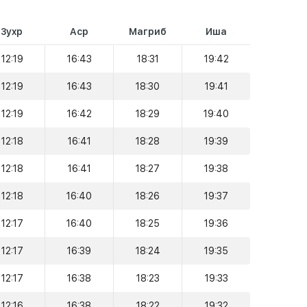
Зухр
Аср
Магриб
Иша
12:19
16:43
18:31
19:42
12:19
16:43
18:30
19:41
12:19
16:42
18:29
19:40
12:18
16:41
18:28
19:39
12:18
16:41
18:27
19:38
12:18
16:40
18:26
19:37
12:17
16:40
18:25
19:36
12:17
16:39
18:24
19:35
12:17
16:38
18:23
19:33
12:16
16:38
18:22
19:32