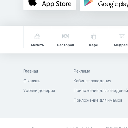
Мечеть
Ресторан
Кафе
Медрес
Главная
Реклама
О халяль
Кабинет заведения
Уровни доверия
Приложение для заведени
Приложение для имамов