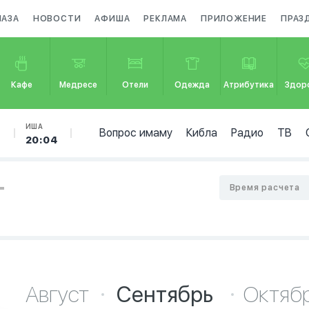
МАЗА
НОВОСТИ
АФИША
РЕКЛАМА
ПРИЛОЖЕНИЕ
ПРАЗ
Кафе
Медресе
Отели
Одежда
Атрибутика
Здор
Б
ИША
Вопрос имаму
Кибла
Радио
ТВ
20:04
-
Время расчета
Август
Сентябрь
Октяб