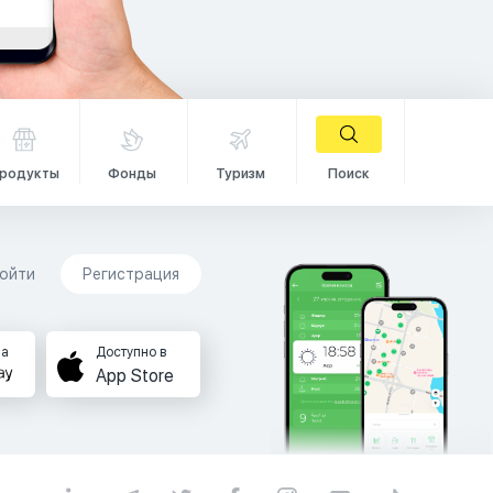
родукты
Фонды
Туризм
Поиск
ойти
Регистрация
на
Доступно в
App Store