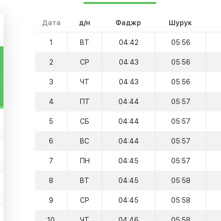
Дата
д/н
Фаджр
Шурук
1
ВТ
04:42
05:56
2
СР
04:43
05:56
3
ЧТ
04:43
05:56
4
ПТ
04:44
05:57
5
СБ
04:44
05:57
6
ВС
04:44
05:57
7
ПН
04:45
05:57
8
ВТ
04:45
05:58
9
СР
04:45
05:58
10
ЧТ
04:46
05:58