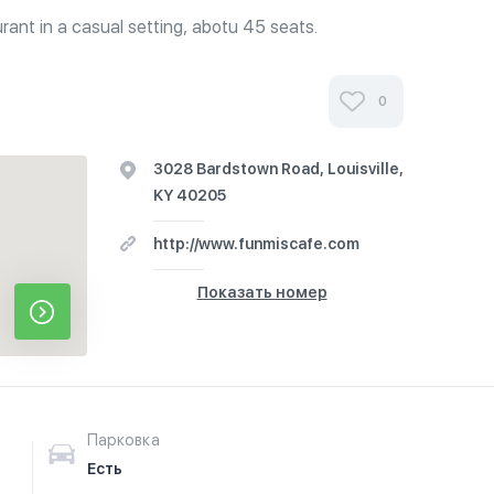
rant in a casual setting, abotu 45 seats.
0
3028 Bardstown Road, Louisville,
KY 40205
http://www.funmiscafe.com
Показать номер
Парковка
Есть