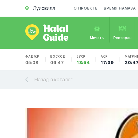
Луисвилл
О ПРОЕКТЕ
ВРЕМЯ НАМАЗА
Мечеть
Ресторан
ФАДЖР
ВОСХОД
ЗУХР
АСР
МАГРИ
05:08
06:47
13:54
17:39
20:4
Назад в каталог