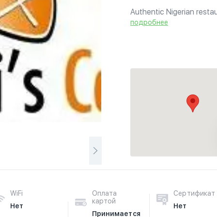
Authentic Nigerian restau
подробнее
WiFi
Оплата
Сертификат
картой
Нет
Нет
Принимается