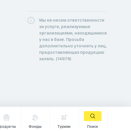
Мы не несем ответственности
за услуги, реализуемые
организациями, находящимися
у нас в базе. Просьба
дополнительно уточнять у лиц,
предоставляющих продукцию
халяль. (14979)
родукты
Фонды
Туризм
Поиск