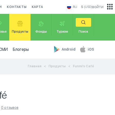
войти
И
КОНТАКТЫ
КАРТА
RU
$ (USD)
овье
Продукты
Фонды
Туризм
Поиск
СМИ
Блогеры
Android
iOS
Главная
Продукты
Funmi's Café
fé
0 отзывов