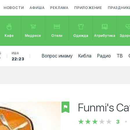
НОВОСТИ
АФИША
РЕКЛАМА
ПРИЛОЖЕНИЕ
ПРАЗДНИК
Кафе
Медресе
Отели
Одежда
Атрибутика
Здор
Б
ИША
Вопрос имаму
Кибла
Радио
ТВ
7
22:23
Funmi's Ca
3