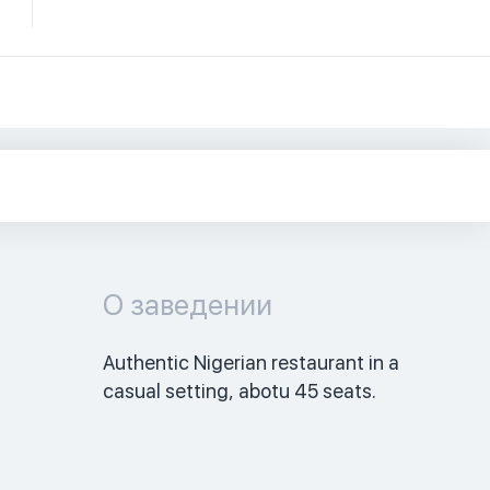
О заведении
Authentic Nigerian restaurant in a 
casual setting, abotu 45 seats. 