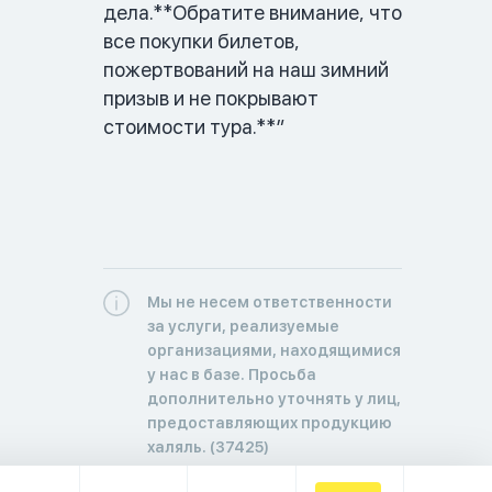
дела.**Обратите внимание, что 
все покупки билетов, 
пожертвований на наш зимний 
призыв и не покрывают 
стоимости тура.**”
Мы не несем ответственности
за услуги, реализуемые
организациями, находящимися
у нас в базе. Просьба
дополнительно уточнять у лиц,
предоставляющих продукцию
халяль. (37425)