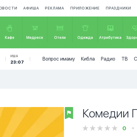
ОВОСТИ
АФИША
РЕКЛАМА
ПРИЛОЖЕНИЕ
ПРАЗДНИКИ
Кафе
Медресе
Отели
Одежда
Атрибутика
Здор
ИША
Вопрос имаму
Кибла
Радио
ТВ
23:07
Комедии 
0