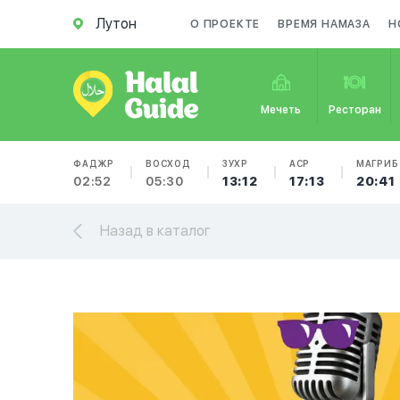
Лутон
О ПРОЕКТЕ
ВРЕМЯ НАМАЗА
Н
Мечеть
Ресторан
ФАДЖР
ВОСХОД
ЗУХР
АСР
МАГРИБ
02:52
05:30
13:12
17:13
20:41
Назад в каталог