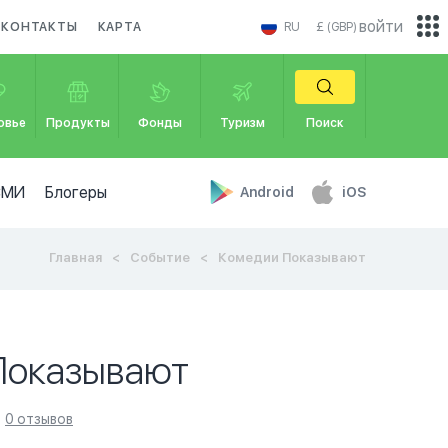
войти
КОНТАКТЫ
КАРТА
RU
£ (GBP)
овье
Продукты
Фонды
Туризм
Поиск
СМИ
Блогеры
Android
iOS
Главная
Событие
Комедии Показывают
Показывают
0 отзывов