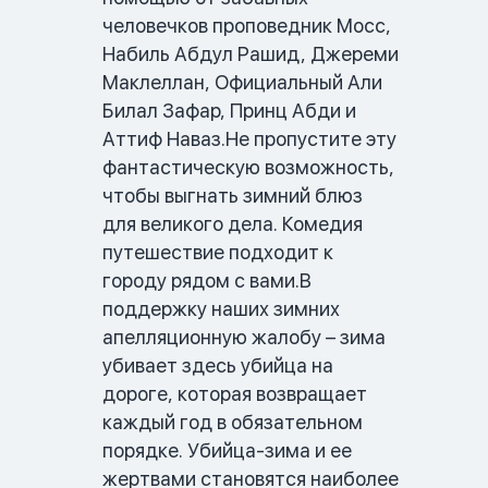
человечков проповедник Мосс, 
Набиль Абдул Рашид, Джереми 
Маклеллан, Официальный Али 
Билал Зафар, Принц Абди и 
Аттиф Наваз.Не пропустите эту 
фантастическую возможность, 
чтобы выгнать зимний блюз 
для великого дела. Комедия 
путешествие подходит к 
городу рядом с вами.В 
поддержку наших зимних 
апелляционную жалобу – зима 
убивает здесь убийца на 
дороге, которая возвращает 
каждый год в обязательном 
порядке. Убийца-зима и ее 
жертвами становятся наиболее 