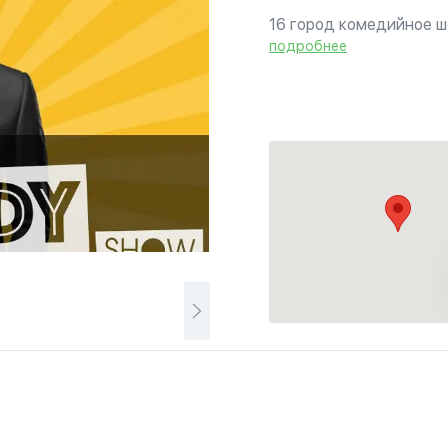
16 город комедийное ш
падение температуры,
подробнее
от забавных человечко
Джереми...