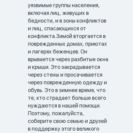
уязвимые группы населения, 
включая лиц, живущих в 
бедности, и в зоны конфликтов 
и лиц, спасающихся от 
конфликта.Зимой вторгается в 
поврежденных домах, приютах 
и лагерях беженцев. Он 
врывается через разбитые окна 
и крыши. Это закрадывается 
через стены и просачивается 
через поврежденную одежду и 
обувь. Это в зимнее время, что 
те, кто страдает больше всего 
нуждаются в нашей помощи. 
Поэтому, пожалуйста, 
соберите свою семью и друзей 
в поддержку этого великого 