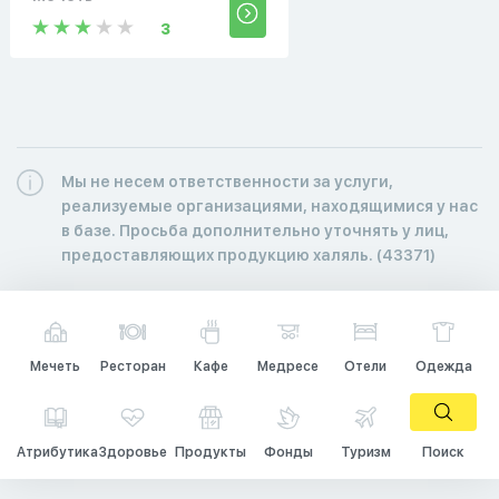
3
Мы не несем ответственности за услуги,
реализуемые организациями, находящимися у нас
в базе. Просьба дополнительно уточнять у лиц,
предоставляющих продукцию халяль. (43371)
Мечеть
Ресторан
Кафе
Медресе
Отели
Одежда
Атрибутика
Здоровье
Продукты
Фонды
Туризм
Поиск