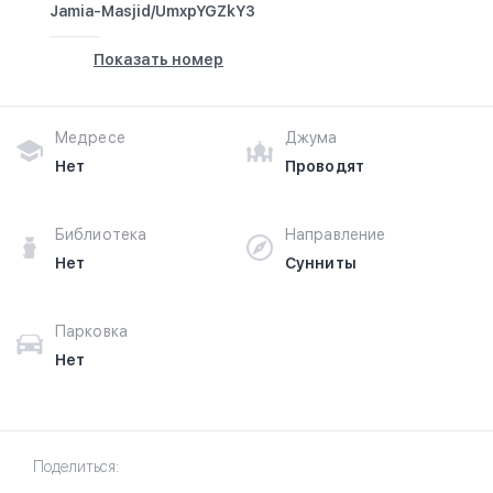
Jamia-Masjid/UmxpYGZkY3
Показать номер
Медресе
Джума
Нет
Проводят
Библиотека
Направление
Нет
Сунниты
Парковка
Нет
Поделиться: