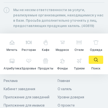
Мы не несем ответственности за услуги,
реализуемые организациями, находящимися у нас
в базе. Просьба дополнительно уточнять у лиц,
предоставляющих продукцию халяль. (40819)
Мечеть
Ресторан
Кафе
Медресе
Отели
Одежда
Атрибутика
Здоровье
Продукты
Фонды
Туризм
Поиск
Реклама
Главная
Кабинет заведения
О халяль
Приложение для заведений
Уровни доверия
Приложение для имамов
О проекте