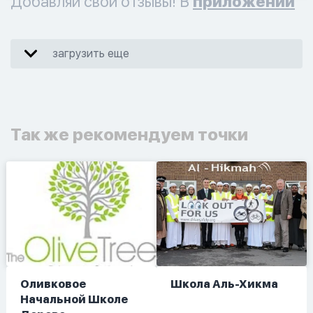
Добавляй свои отзывы! В
приложении
загрузить еще
Так же рекомендуем точки
Оливковое
Школа Аль-Хикма
Начальной Школе