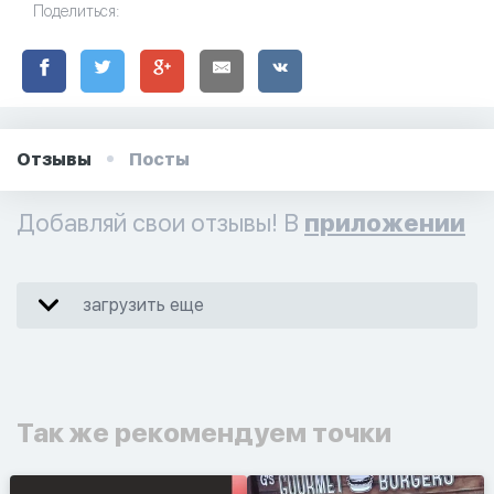
Поделиться:
Отзывы
Посты
Добавляй свои отзывы! В
приложении
загрузить еще
Так же рекомендуем точки