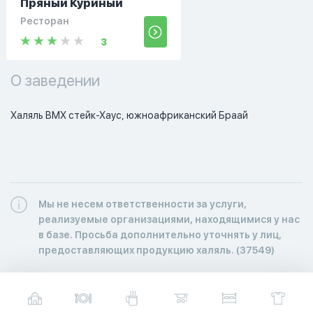
Пряный Куриный
Ресторан
3
О заведении
Халяль ВМХ стейк-Хаус, южноафриканский Браай
Мы не несем ответственности за услуги,
реализуемые организациями, находящимися у нас
в базе. Просьба дополнительно уточнять у лиц,
предоставляющих продукцию халяль. (37549)