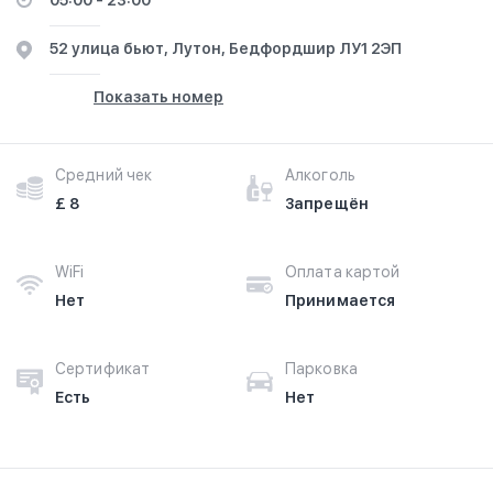
05:00 - 23:00
52 улица бьют, Лутон, Бедфордшир ЛУ1 2ЭП
Показать номер
Средний чек
Алкоголь
£ 8
Запрещён
WiFi
Оплата картой
Нет
Принимается
Сертификат
Парковка
Есть
Нет