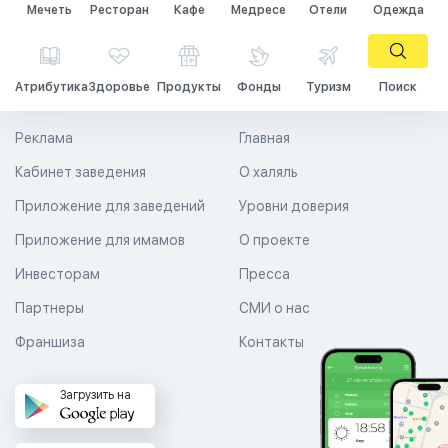
Мечеть
Ресторан
Кафе
Медресе
Отели
Одежда
Атрибутика
Здоровье
Продукты
Фонды
Туризм
Поиск
Реклама
Главная
Кабинет заведения
О халяль
Приложение для заведений
Уровни доверия
Приложение для имамов
О проекте
Инвесторам
Пресса
Партнеры
СМИ о нас
Франшиза
Контакты
Загрузить на