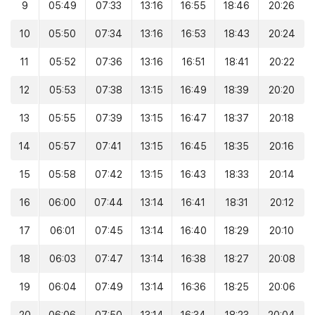
9
05:49
07:33
13:16
16:55
18:46
20:26
10
05:50
07:34
13:16
16:53
18:43
20:24
11
05:52
07:36
13:16
16:51
18:41
20:22
12
05:53
07:38
13:15
16:49
18:39
20:20
13
05:55
07:39
13:15
16:47
18:37
20:18
14
05:57
07:41
13:15
16:45
18:35
20:16
15
05:58
07:42
13:15
16:43
18:33
20:14
16
06:00
07:44
13:14
16:41
18:31
20:12
17
06:01
07:45
13:14
16:40
18:29
20:10
18
06:03
07:47
13:14
16:38
18:27
20:08
19
06:04
07:49
13:14
16:36
18:25
20:06