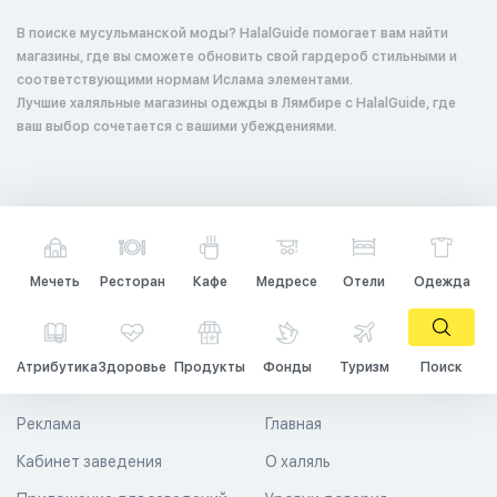
В поиске мусульманской моды? HalalGuide помогает вам найти
магазины, где вы сможете обновить свой гардероб стильными и
соответствующими нормам Ислама элементами.
Лучшие халяльные магазины одежды в Лямбире с HalalGuide, где
ваш выбор сочетается с вашими убеждениями.
Мечеть
Ресторан
Кафе
Медресе
Отели
Одежда
Атрибутика
Здоровье
Продукты
Фонды
Туризм
Поиск
Реклама
Главная
Кабинет заведения
О халяль