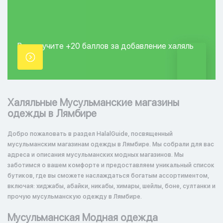
Вы получите +20
баллов за добавление
халяль
точки.
Халяльные Мусульманские магазины
одежды в Лямбире
Добро пожаловать в раздел HalalGuide, посвященный
мусульманским магазинам одежды в Лямбире. Мы собрали для вас
адреса и описания мусульманских модных магазинов. Мы
заботимся о вашем комфорте и предоставляем уникальный список
бутиков, где вы сможете наслаждаться богатым ассортиментом,
включая: хиджабы, абайки, никабы, химары, шейлы, боне, султанки и
прочую мусульманскую одежду в Лямбире.
Мусульманская Модная одежда