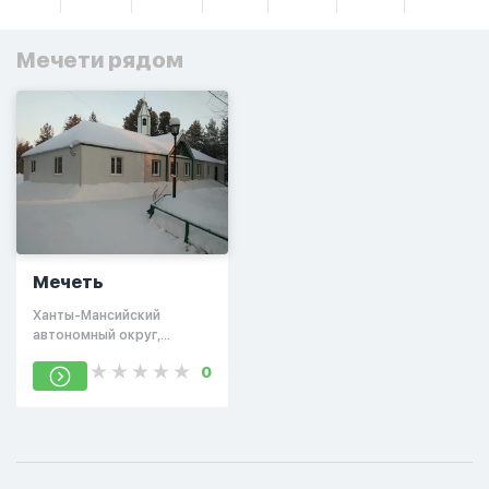
Мечети рядом
Мечеть
Ханты-Мансийский
автономный округ,
Сургутский район, Лянтор
0