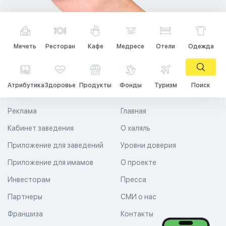
Мечеть
Ресторан
Кафе
Медресе
Отели
Одежда
Атрибутика
Здоровье
Продукты
Фонды
Туризм
Поиск
Реклама
Главная
Кабинет заведения
О халяль
Приложение для заведений
Уровни доверия
Приложение для имамов
О проекте
Инвесторам
Пресса
Партнеры
СМИ о нас
Франшиза
Контакты