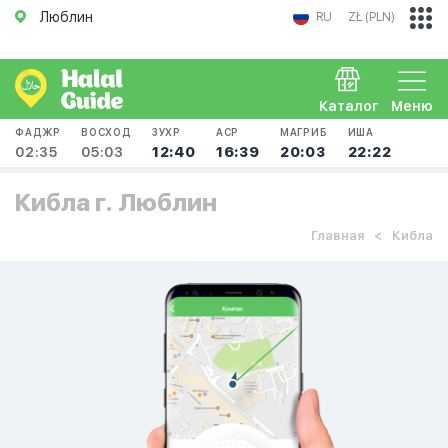
Люблин
RU
ZŁ (PLN)
Каталог
Меню
ФАДЖР
ВОСХОД
ЗУХР
АСР
МАГРИБ
ИША
02:35
05:03
12:40
16:39
20:03
22:22
Кибла г. Люблин
Главная
Кибла