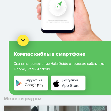
Компас киблы в смартфоне
Скачать приложение HalalGuide с поиском киблы для
iPhone, iPad и Android
Загрузить на
Доступно в
App Store
Мечети рядом