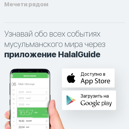
Мечети рядом
Узнавай обо всех событиях
мусульманского мира через
приложение HalalGuide
Доступно в
Загрузить на