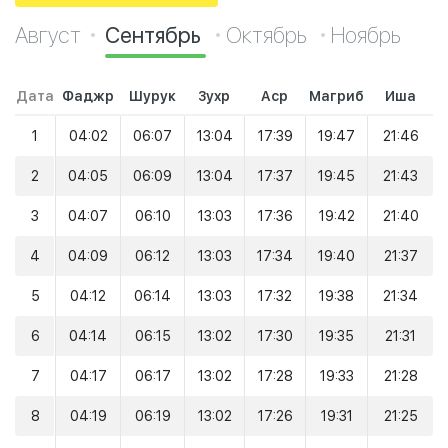
Август
Сентябрь
Октябрь
Ноябрь
Дата
Фаджр
Шурук
Зухр
Аср
Магриб
Иша
1
04:02
06:07
13:04
17:39
19:47
21:46
2
04:05
06:09
13:04
17:37
19:45
21:43
3
04:07
06:10
13:03
17:36
19:42
21:40
4
04:09
06:12
13:03
17:34
19:40
21:37
5
04:12
06:14
13:03
17:32
19:38
21:34
6
04:14
06:15
13:02
17:30
19:35
21:31
7
04:17
06:17
13:02
17:28
19:33
21:28
8
04:19
06:19
13:02
17:26
19:31
21:25