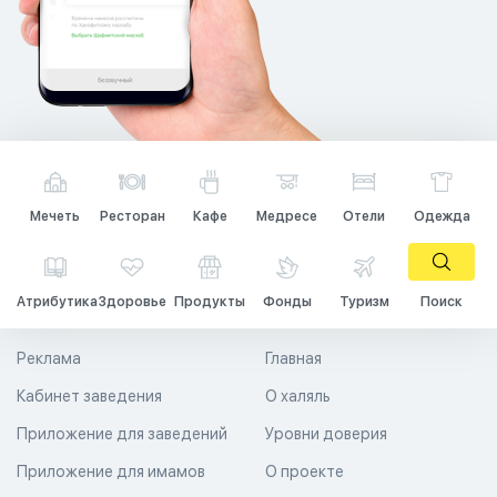
Мечеть
Ресторан
Кафе
Медресе
Отели
Одежда
Атрибутика
Здоровье
Продукты
Фонды
Туризм
Поиск
Реклама
Главная
Кабинет заведения
О халяль
Приложение для заведений
Уровни доверия
Приложение для имамов
О проекте